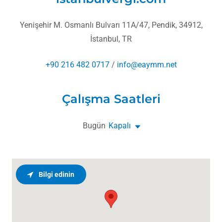
Yenişehir M. Osmanlı Bulvarı 11A/47, Pendik, 34912,
İstanbul, TR
+90 216 482 0717
/
info@eaymm.net
Çalışma Saatleri
Bugün
Kapalı
Bilgi edinin