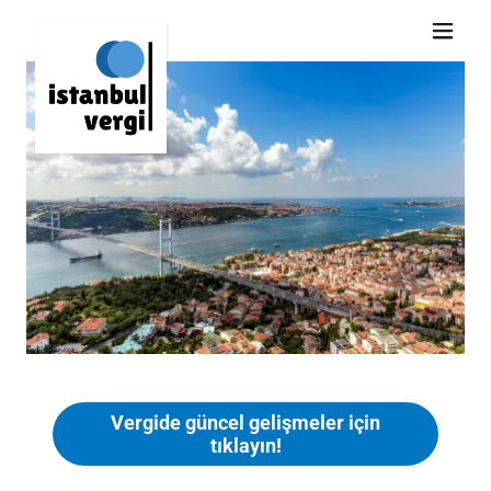
Vergide güncel gelişmeler için
tıklayın!