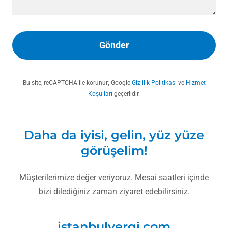
Gönder
Bu site, reCAPTCHA ile korunur; Google
Gizlilik Politikası
ve
Hizmet
Koşulları
geçerlidir.
Daha da iyisi, gelin, yüz yüze
görüşelim!
Müşterilerimize değer veriyoruz. Mesai saatleri içinde
bizi dilediğiniz zaman ziyaret edebilirsiniz.
istanbulvergi.com